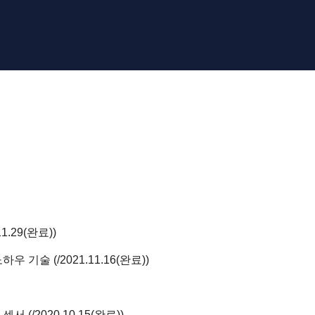
11.29(완료)
)
노하우 기술
(
/
2021.11.16(완료)
)
 센서
(
/
2020.10.15(완료)
)