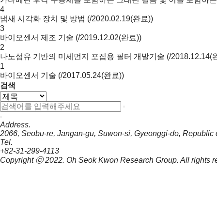
4
냄새 시각화 장치 및 방법
(
/
2020.02.19(완료)
)
3
바이오센서 제조 기술
(
/
2019.12.02(완료)
)
2
나노섬유 기반의 미세먼지 포집용 필터 개발기술
(
/
2018.12.14
1
바이오센서 기술
(
/
2017.05.24(완료)
)
검색
Address.
2066, Seobu-re, Jangan-gu, Suwon-si, Gyeonggi-do, Republic 
Tel.
+82-31-299-4113
Copyright ⓒ 2022.
Oh Seok Kwon Research Group.
All rights