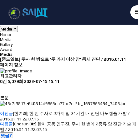
Board
NanoBioElectronics
Honor
Media
Gallery
Award
Media
Honor
Media
Gallery
Award
Media
[중도일보] 주사 한 방으로 '두 가지 이상 암' 동시 진단 / 2016.01.11
페이지 정보
최고관리자
0건
5,079회
2022-07-15 15:11
본문
이전글
[한겨레] 한 번 주사로 2가지 암 24시간 내 진단 나노캡슐 개발 /
2016.01.11
22.07.15
다음글
[Chosun Biz] 한미 공동 연구진, 주사 한 번에 2종류 암 진단 기술 개
발 / 2016.01.11
22.07.15
댓글
0