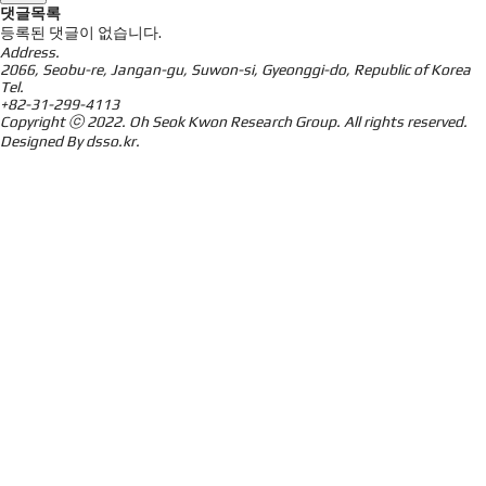
댓글목록
등록된 댓글이 없습니다.
Address.
2066, Seobu-re, Jangan-gu, Suwon-si, Gyeonggi-do, Republic of Korea
Tel.
+82-31-299-4113
Copyright ⓒ 2022.
Oh Seok Kwon Research Group.
All rights reserved.
Designed By
dsso.kr
.