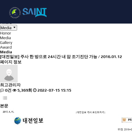
Board
NanoBioElectronics
Honor
Media
Gallery
Award
Media
Honor
Media
Gallery
Award
Media
[대전일보] 주사 한 방으로 24시간 내 암 조기진단 가능 / 2016.01.12
페이지 정보
최고관리자
0건
5,369회
2022-07-15 15:15
본문