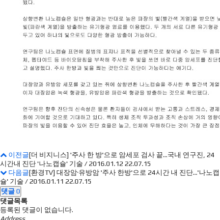
이전글
[더 비지니스] '주사 한 방'으로 암세포 검사 끝...국내 연구진, 24
시간내 진단 '나노캡슐' 기술 / 2016.01.12
22.07.15
다음글
[환경TV] 대장암·유방암 '주사 한방'으로 24시간 내 진단...'나노캡
슐' 기술 / 2016.01.11
22.07.15
댓글
0
댓글목록
등록된 댓글이 없습니다.
Address.