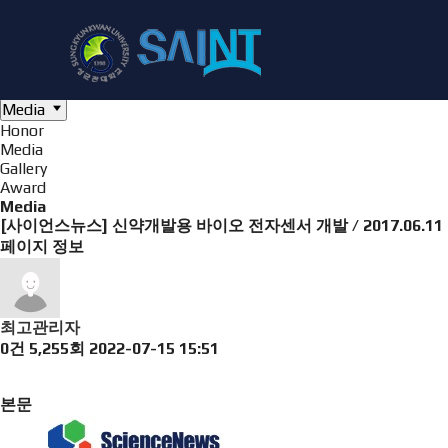
Board
NanoBioElectronics
Honor
Media
Gallery
Award
Media
Honor
Media
Gallery
Award
Media
[사이언스뉴스] 신약개발용 바이오 전자센서 개발 / 2017.06.11
페이지 정보
최고관리자
0건
5,255회
2022-07-15 15:51
본문