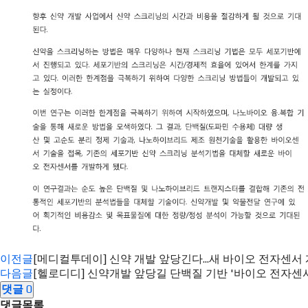
이전글
[메디컬투데이] 신약 개발 앞당긴다...새 바이오 전자센서 개발 
다음글
[헬로디디] 신약개발 앞당길 단백질 기반 '바이오 전자센서' 개발
댓글
0
댓글목록